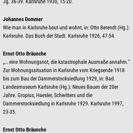
Jg. 36-39. Karlsruhe 1930, 15-20.
Johannes Dommer
Wie man in Karlsruhe baut und wohnt, in: Otto Berendt (Hg.):
Karlsruhe. Das Buch der Stadt. Karlsruhe 1926, 47-54.
Ernst Otto Bräunche
„… eine Wohnungsnot, die katastrophale Ausmaße annahm.“
Zur Wohnungssituation in Karlsruhe vom Kriegsende 1918
bis zum Bau der Dammerstocksiedlung 1929, in: Bad.
Landesmuseum Karlsruhe (Hg.): Neues Bauen der 20er
Jahre. Gropius, Haesler, Schwitters und die
Dammerstocksiedlung in Karlsruhe 1929. Karlsruhe 1997,
23-35.
Ernst Otto Bräunche