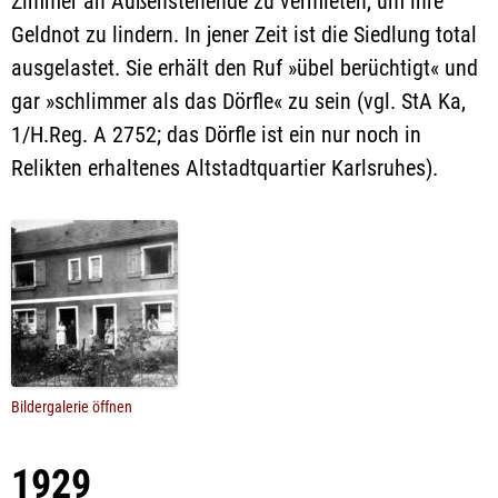
Zimmer an Außenstehende zu vermieten, um ihre
Geldnot zu lindern. In jener Zeit ist die Siedlung total
ausgelastet. Sie erhält den Ruf »übel berüchtigt« und
gar »schlimmer als das Dörfle« zu sein (vgl. StA Ka,
1/H.Reg. A 2752; das Dörfle ist ein nur noch in
Relikten erhaltenes Altstadtquartier Karlsruhes).
Bildergalerie öffnen
1929